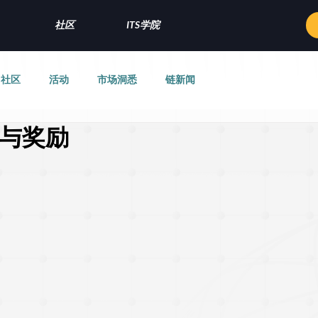
社区
ITS学院
社区
活动
市场洞悉
链新闻
荐与奖励