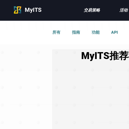
MyITS
交易策略
活动
所有
指南
功能
API
MyITS推