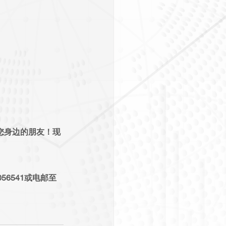
您身边的朋友！现
56541或电邮至