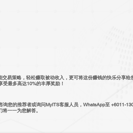
启智能交易策略，轻松赚取被动收入，更可将这份赚钱的快乐分享给
享受最多高达10%的丰厚奖励！
的推荐者或询问MyITS客服人员，WhatsApp至 +6011-130
co，我们将一一为您解答。