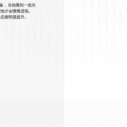
的必备，当他看到一批长
理他才会慢慢进场。
心态都明显提升。