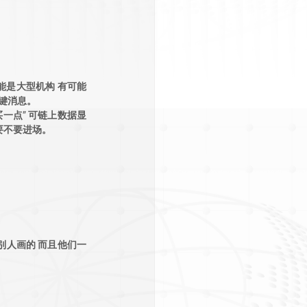
能是大型机构 有可能
键消息。
买一点” 可链上数据显
要不要进场。
别人画的 而且他们一