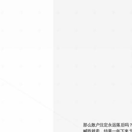
那么散户注定永远落后吗？
喊跌就卖，结果一年下来 