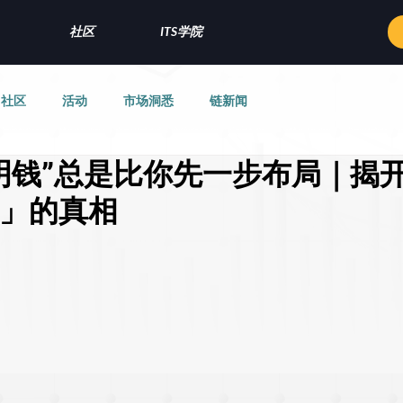
社区
ITS学院
社区
活动
市场洞悉
链新闻
明钱”总是比你先一步布局｜揭
」的真相