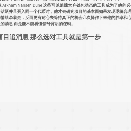
Arkham Nansen Dune 这些可以追踪大户钱包动态的工具成为了他
步活跃并且买入同一个代币时，他才去研究项目的基本面如果发现逻辑合
的情绪牵着走，反而更有耐心去等待真正的机会几次操作下来他的胜率和
的消息 而是能不能看懂信号背后的逻辑。
盲目追消息 那么选对工具就是第一步