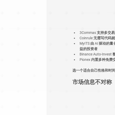
3Commas
 支持多交
Coinrule
 无需写代码
MyITS
 由 AI 驱动
益的投资者
Binance Auto-Invest
Pionex
 内置多种免费
选一个适合自己性格和时间
市场信息不对称