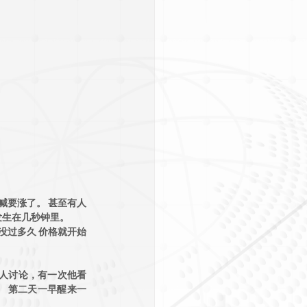
屏喊要涨了。 甚至有人
发生在几秒钟里。
没过多久 价格就开始
人讨论，有一次他看
。 第二天一早醒来一