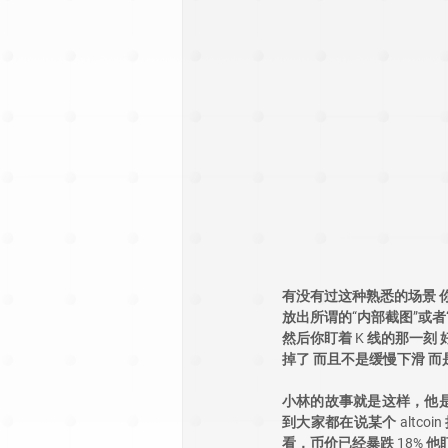
有没有过这种熟悉的场景 你
放出所谓的“内部截图”或者
然后你盯着 K 线的那一
掉了 而且不是缓慢下滑 
小林的故事就是这样，他
到大家都在说某个 altc
看，币价已经暴跌 18%