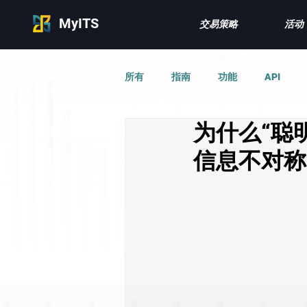
MyITS
交易策略
活动
所有
指南
功能
API
为什么“聪
信息不对称