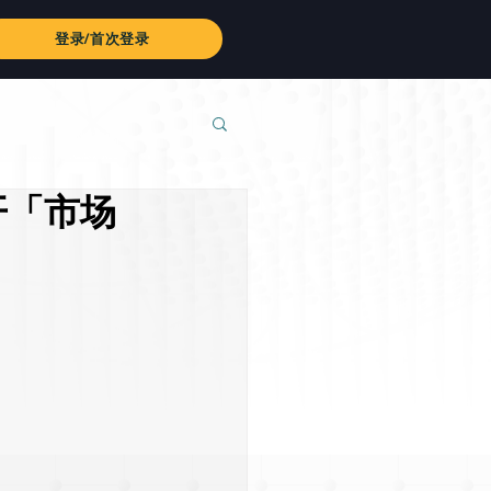
登录/首次登录
开「市场