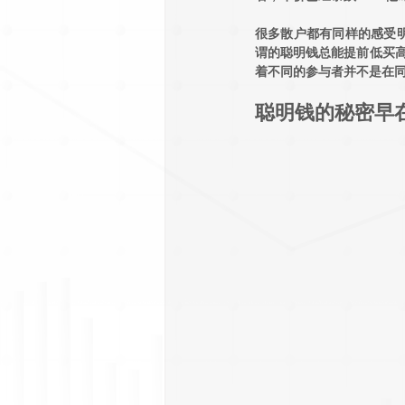
很多散户都有同样的感受
谓的聪明钱总能提前低买高
着不同的参与者并不是在同
聪明钱的秘密早