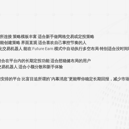
易所连接 策略模板丰富 适合新手做网格交易或定投策略
就能创建策略 界面直观 适合喜欢自己掌控节奏的人
的量化交易机器人 能在 Future Earn 模式中自动执行多空布局 特别适合没
 整合在平台内的长期定投功能 适合想稳健布局的用户
交易机器人 适合小额分散和新手体验
安排的平台 比盲目追所谓的“内幕消息”更能帮你稳定长期回报，减少市