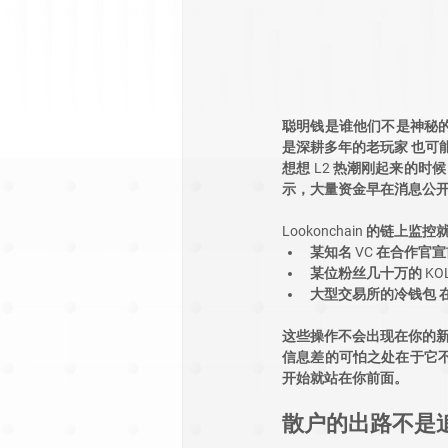
聪明钱是谁他们不是神秘的
是深耕多年的老玩家 也可
想想 L2 热潮刚起来的时候
示，大量资金早在消息公开
Lookonchain 的链上
某知名 VC 在合作官
某位粉丝几十万的 KO
大型交易所的冷钱包 
这些操作不会出现在你的新
信息差的可怕之处在于它
开始就站在你前面。
散户的出路不是