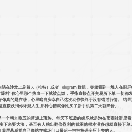
躺在沙发上刷着 X（推特）或者 Telegram 群组，突然看到一堆人在刷
“爆料” 你心里那个热血一下就被点燃， 手指直接点开交易所下单 一切都
刻 好像真的是在涨，心里暗自庆幸自己这次动作快终于没有错过行情。 结果
而是直接跌到你怀疑人生 那种心情就像刚买了新手机第二天就降价。
是一个朝九晚五的普通上班族。每天下班后的娱乐就是泡在币圈社群里看
oin 接下来要大涨，甚至有人贴出翻倍盈利的截图他根本没多想就直接下单
 他盯着屏幕感觉自己像站在赌场门口最后一把把筹码全压上去的人。