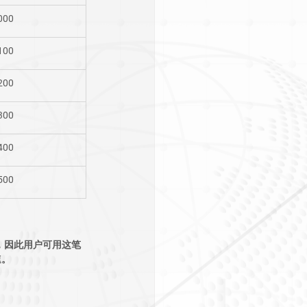
,000
,100
,200
,300
,400
,500
，因此用户可用这笔
速。