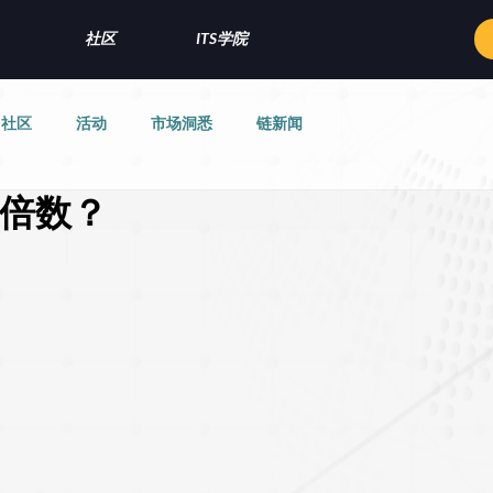
社区
ITS学院
社区
活动
市场洞悉
链新闻
倍数？