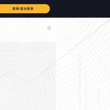
登录/首次登录