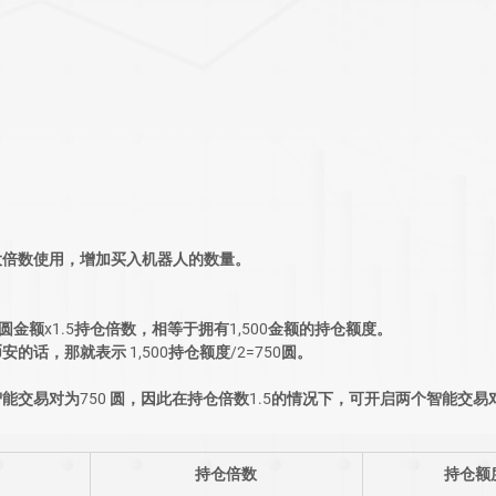
大倍数使用，增加买入机器人的数量。
 圆金额x1.5持仓倍数，相等于拥有1,500金额的持仓额度。
话，那就表示 1,500持仓额度/2=750圆。
交易对为750 圆，因此在持仓倍数1.5的情况下，可开启两个智能交易对（75
​持仓倍数
​持仓