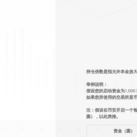
持仓倍数是指允许本金放
举例说明：
假设您的启动资金为1,000
如果您所使用的交易所是币安的
注：假设在币安开启一个智能
圆），以此类推。 
​资金（圆）