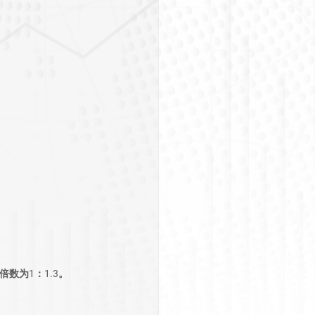
数为1：1.3。