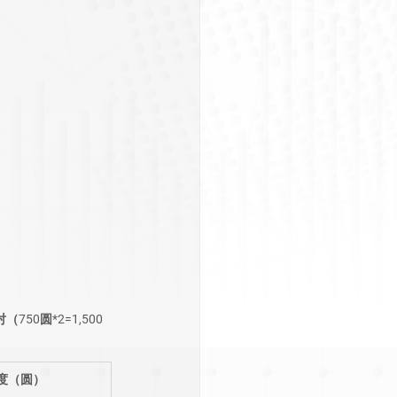
0圆*2=1,500
额度（圆）