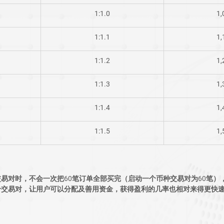
​1:1.0
​1
​1:1.1
​1
​1:1.2
​1
​1:1.3
​1
​1:1.4
​1
​1:1.5
​1
易对时，不会一次把60笔订单全部买完（启动一个币种交易对为60笔）
个交易对，让用户可以分配及善用资金，获得盈利的几率也相对来得更快