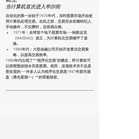
当计算机首次进入华尔街
自动化的第一步始于1970年代，当时股票市场开始使
用计算机处理交易。在此之前，交易完全依赖经纪人
手动操作，不仅费时，还容易出错。
1971年
：全球首个电子股票市场——纳斯达克
（NASDAQ）成立，为计算机化交易铺平了道
路。
1980年代
：大型金融公司开始开发算法交易策
略，以提高交易效率。
1980年代出现了**“程序化交易”
的概念，即计算机可
以按照预设指令买卖股票。然而，这项技术并不总是
受欢迎的——许多人认为程序化交易是
1987年股市崩
盘（黑色星期一）**的罪魁祸首。