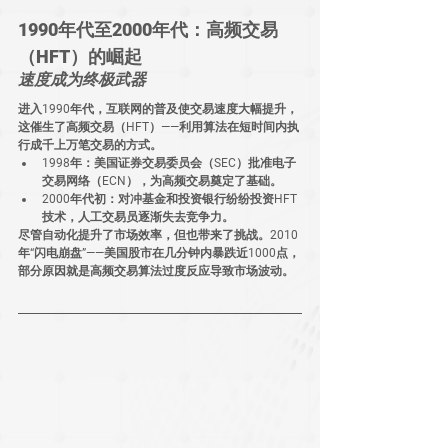
1990年代至2000年代：高频交易
（HFT）的崛起
速度成为终极武器
进入1990年代，互联网的普及使交易速度大幅提升，
这催生了
高频交易（HFT）
——利用算法在短时间内执
行成千上万笔交易的方式。
1998年
：美国证券交易委员会（SEC）批准电子
交易网络（ECN），为高频交易奠定了基础。
2000年代初
：对冲基金和投资银行纷纷投资HFT
技术，人工交易员逐渐失去竞争力。
尽管自动化提升了市场效率，但也带来了挑战。
2010
年“闪电崩盘”
——美国股市在几分钟内暴跌近1000点，
部分原因就是高频交易算法过度反应导致市场波动。