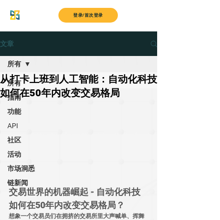
MyITS
登录/首次登录
文章
所有
从打卡上班到人工智能：自动化科技
所有
如何在50年内改变交易格局
指南
功能
API
社区
活动
市场洞悉
链新闻
交易世界的机器崛起 - 自动化科技
如何在50年内改变交易格局？
想象一个交易员们在拥挤的交易所里大声喊单、挥舞