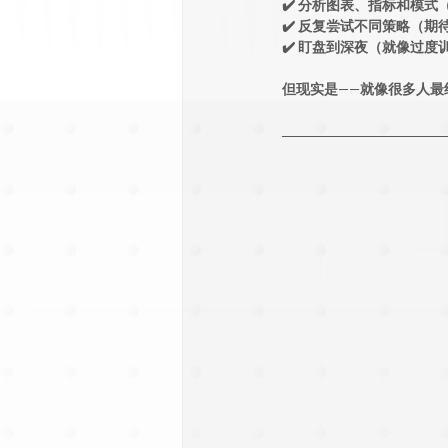
✔️ 分析图表、指标和模
✔️ 反复尝试不同策略（
✔️ 盯盘到深夜（就像过
但现实是——就像很多人