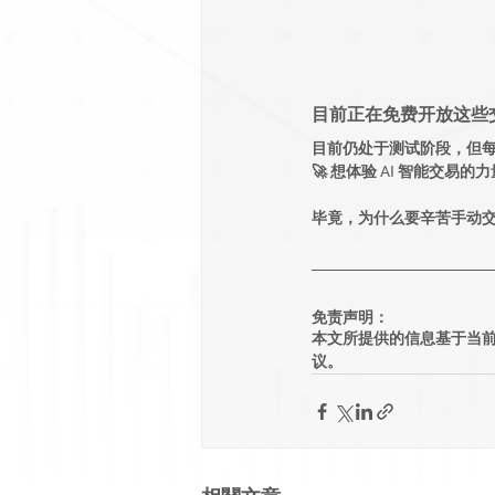
目前正在
免费
开放这些
目前仍处于测试阶段，但
🚀 想体验 AI 智能交易的
毕竟，
为什么要辛苦手动
免责声明：
本文所提供的信息基于当
议。