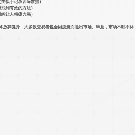
式（类似于记录训练数据）
期待找到有效的方法）
度训练让人精疲力竭）
最终放弃健身，大多数交易者也会因疲惫而退出市场。毕竟，市场不眠不休