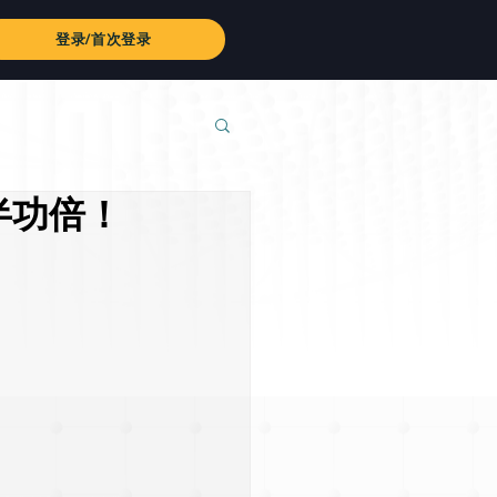
登录/首次登录
半功倍！