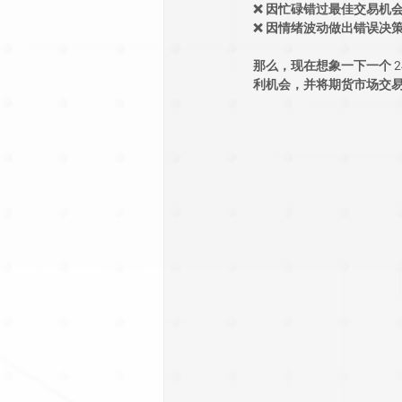
❌ 因忙碌错过最佳交易机
❌ 因情绪波动做出错误决
那么，现在想象一下
一个 
利机会，并将期货市场交易信号