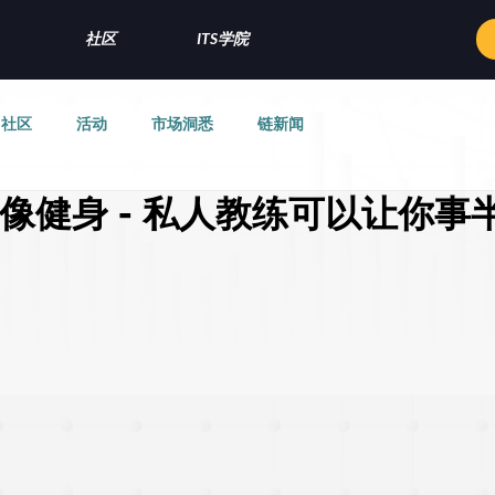
社区
ITS学院
社区
活动
市场洞悉
链新闻
像健身 - 私人教练可以让你事