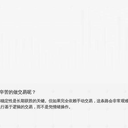
要辛苦的做交易呢？
和稳定性是长期获胜的关键。但如果完全依赖手动交易，这条路会非常艰
执行基于逻辑的交易，而不是凭情绪操作。