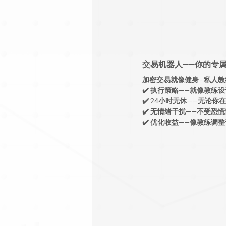
交易机器人——你的专
加密交易就像健身 - 私
✔️ 
执行策略
——就像教练
✔️ 
24小时无休
——无论你
✔️ 
无情绪干扰
——不受恐
✔️ 
优化收益
——像教练调