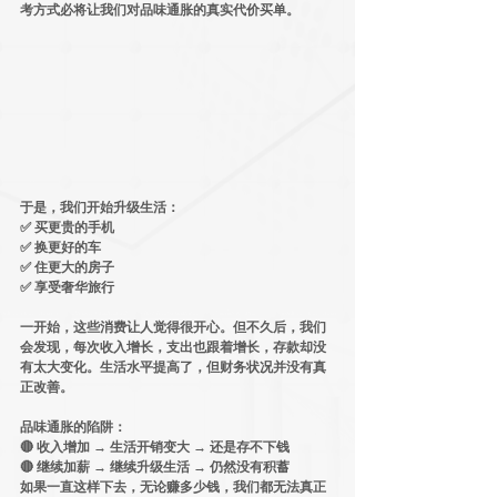
考方式必将让我们对品味通胀的真实代价买单。
于是，我们开始升级生活：
✅ 买更贵的手机
✅ 换更好的车
✅ 住更大的房子
✅ 享受奢华旅行
一开始，这些消费让人觉得很开心。但不久后，我们
会发现，每次收入增长，支出也跟着增长，存款却没
有太大变化。
生活水平提高了，但财务状况并没有真
正改善。
品味通胀
的陷阱：
🔴 收入增加 → 生活开销变大 → 还是存不下钱
🔴 继续加薪 → 继续升级生活 → 仍然没有积蓄
如果一直这样下去，
无论赚多少钱，我们都无法真正