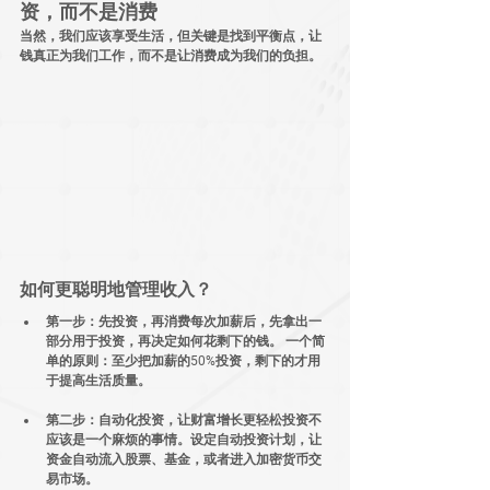
资，而不是消费
当然，我们应该享受生活，但关键是找到
平衡点
，让
钱真正为我们工作，而不是让消费成为我们的负担。
如何更聪明地管理收入？
第一步：先投资，再消费
每次加薪后，
先拿出一
部分用于投资，再决定如何花剩下的钱。
 一个简
单的原则：
至少把加薪的50%投资，剩下的才用
于提高生活质量。
第二步：自动化投资，让财富增长更轻松
投资不
应该是一个麻烦的事情。设定
自动投资计划
，让
资金自动流入股票、基金，或者
进入加密货币交
易市场
。