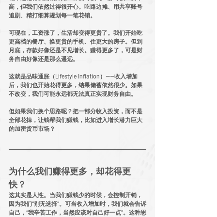
高，但我们依然过得很开心。吃路边摊、用共享账号
追剧、精打细算规划每一笔花销。
可现在，工资涨了，生活却变得更贵了。我们开始吃
更高档的餐厅、换更贵的手机、住更大的房子。但到
月底，存款好像还是不见增长。
赚得更多了，可是财
务自由好像还是那么遥远。
这就是品味通胀
（Lifestyle Inflation）
——收入增加
后，我们也开始花得更多，结果储蓄依然很少。如果
不改变，我们可能永远都无法真正实现财务自由。
但如果我们换个思路呢？
把一部分收入投资，而不是
全部花掉，让钱帮我们赚钱，比如进入增长潜力巨大
的加密货币市场？
为什么我们赚得更多，却花得更
快？
这其实是人性。当我们赚钱少的时候，会控制开销，
因为我们“别无选择”。可当收入增加时，我们就会告诉
自己，“我辛苦工作，当然应该对自己好一点”。这种思