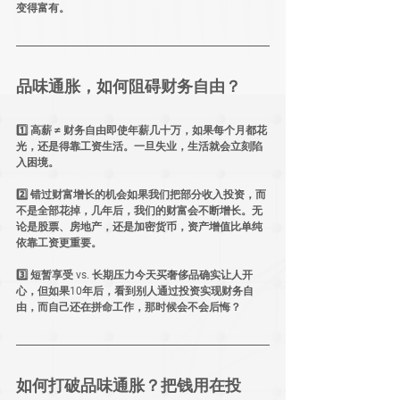
变得富有。
品味通胀
，如何阻碍财务自由？
1️⃣ 
高薪 ≠ 财务自由
即使年薪几十万，如果每个月都花
光，还是得靠工资生活。一旦失业，生活就会立刻陷
入困境。
2️⃣ 
错过财富增长的机会
如果我们把部分收入投资，而
不是全部花掉，几年后，我们的财富会不断增长。
无
论是股票、房地产，还是加密货币，资产增值比单纯
依靠工资更重要。
3️⃣ 
短暂享受 vs. 长期压力
今天买奢侈品确实让人开
心，但如果10年后，看到别人通过投资实现财务自
由，而自己还在拼命工作，那时候会不会后悔？
如何打破
品味通胀
？把钱用在投