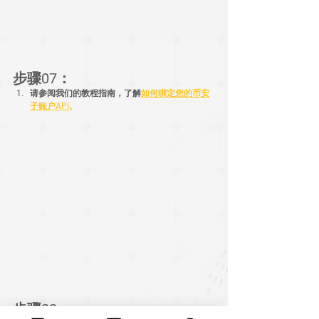
步骤07：
请参阅我们的教程指南，了解
如何绑定您的币安
子账户
API
。
步骤08：