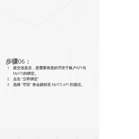
步骤06：
提交信息后，您需要将您的币安子账户API与
MyITS的绑定。
点击 “立即绑定”
选择 "币安" 将会跳转至 MyITS API 扫描仪。