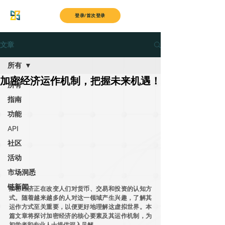
MyITS
登录/首次登录
文章
所有
加密经济运作机制，把握未来机遇！
所有
指南
功能
API
社区
活动
市场洞悉
链新闻
加密经济正在改变人们对货币、交易和投资的认知方
式。随着越来越多的人对这一领域产生兴趣，了解其
运作方式至关重要，以便更好地理解这虚拟世界。本
篇文章将探讨加密经济的核心要素及其运作机制，为
初学者和专业人士提供深入见解。