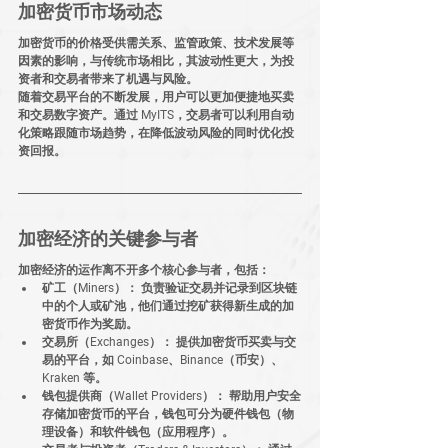
加密货币市场动态
加密货币的价格受供需关系、监管政策、技术发展等
因素的影响，与传统市场相比，其波动性更大，为投
资者和交易者带来了机遇与风险。
随着交易平台的不断发展，用户可以更加便捷地买卖
和交易数字资产。通过 
MyITS
，交易者可以利用自动
化策略跟随市场趋势，在降低波动风险的同时优化投
资回报。
加密经济的关键参与者
加密经济的运作离不开多个核心参与者，包括：
矿工（Miners）：
 负责验证交易并记录到区块链
中的个人或矿池，他们通过挖矿获得新生成的加
密货币作为奖励。
交易所（Exchanges）：
 提供加密货币买卖与交
易的平台，如 Coinbase、Binance（币安）、
Kraken 等。
钱包提供商（Wallet Providers）：
 帮助用户安全
存储加密货币的平台，钱包可分为硬件钱包（物
理设备）和软件钱包（应用程序）。