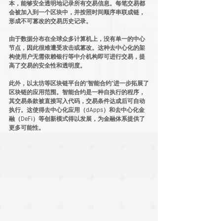
本，能够安全透明地记录所有交易信息。每笔交易都
会被加入到一个区块中，并按照时间顺序串联成链，
形成不可篡改的交易历史记录。
由于数据分布在全球众多计算机上，没有单一的中心
节点，因此很难遭受攻击或篡改。这种去中心化的架
构使用户无需依赖银行等中介机构即可进行交易，提
高了交易的安全性和透明度。
此外，以太坊等区块链平台的“智能合约”进一步拓展了
区块链的应用范围。智能合约是一种自执行的程序，
其交易条款被直接写入代码，交易条件达成后可自动
执行。这使得去中心化应用（dApps）和去中心化金
融（DeFi）等创新模式得以发展，为金融体系提供了
更多可能性。