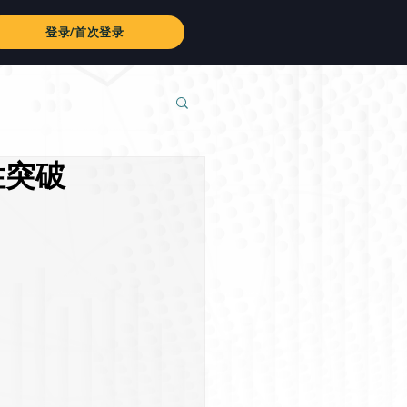
登录/首次登录
性突破