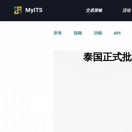
MyITS
交易策略
活动
所有
指南
功能
API
泰国正式批