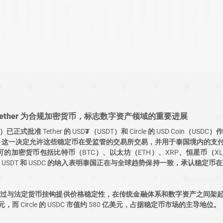
- Tether 为合规加密货币，标志数字资产领域的重要进展
式批准 Tether 的 USD₮（USDT）和 Circle 的 USD Coin（USD
 日起生效。这一决定允许这些稳定币在受监管的交易所交易，并用于泰国境内的支
认可的加密货币包括比特币（BTC）、以太坊（ETH）、XRP、恒星币（
SDT 和 USDC 的纳入表明泰国正在与全球趋势保持一致，承认稳定币
DC 通过与法定货币挂钩提供价格稳定性，在传统金融体系和数字资产之间架起桥梁
亿美元，而 Circle 的 USDC 市值约 580 亿美元，占据稳定币市场的主导地位。