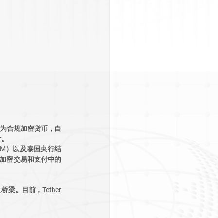
C）作为合规加密货币，自 
付。
XLM）以及泰国央行结
在加密交易和支付中的
。目前，Tether 