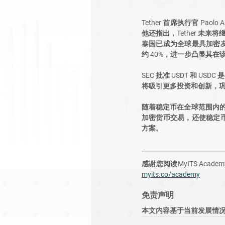
Tether 首席执行官 Pa
他还指出，Tether 未
泰国已成为全球最具加密友
约 40%，进一步凸显其
SEC 批准 USDT 和
将吸引更多投资和创新，
随着稳定币在全球范围内的普
加密货币交易，还使稳定
方案。
感谢您阅读MyITS Ac
myits.co/academy
免责声明
本文内容基于当前发展情