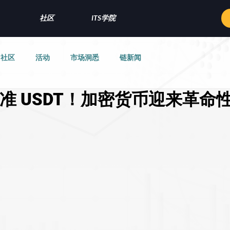
社区
ITS学院
社区
活动
市场洞悉
链新闻
准 USDT！加密货币迎来革命