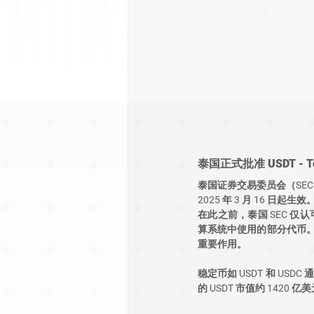
泰国正式批准 USDT 
泰国证券交易委员会（SEC）已正
2025 年 3 月 16
在此之前，泰国 SEC 仅
算系统中使用的部分代币。U
重要作用。
稳定币如 USDT 和 US
的 USDT 市值约 1420 