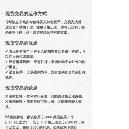
现货交易的运作方式
你可以在
市场实时价格
买入加密货币，交易完成后，
这些资产就属于你。如果价格上涨，你可以获利；如
果价格下跌，你可以选择继续持有或卖出。
现货交易的优点
✔ 
真正拥有资产
 – 你买入的加密货币是属于你的，可
以存入钱包或提现。
✔ 
没有清算风险
 – 没有杠杆，市场波动不会让你的账
户爆仓。
✔ 
适合新手
 – 交易规则简单，没有复杂的合约或杠杆
操作。
现货交易的缺点
❌ 
没有杠杆
 – 盈利空间受限，只能靠价格上涨赚钱。
❌ 
获利较慢
 – 需要等待市场上涨，才能获得较大收
益。
💡 
案例解析：
假设你用 
$2,000 美元购买 1 个 
ETH（以太坊）
，当 ETH 价格上涨至 
$2,500
 时，你
可以卖出，赚取 
$500
 的利润。如果价格下跌到 