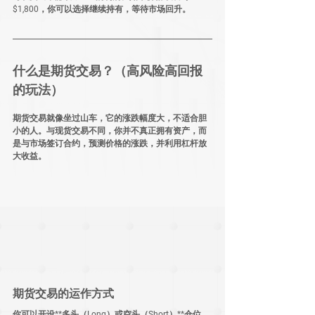
$1,800
，你可以选择继续持有，等待市场回升。
什么是期货交易？（高风险高回报
的玩法）
期货交易就像
坐过山车
，它的涨跌幅度大，不适合胆
小的人。与现货交易不同，
你并不真正拥有资产
，而
是与市场签订合约，预测价格的涨跌，并利用
杠杆
放
大收益。
期货交易的运作方式
你可以开设**多头（Long）
或
空头（Short）**仓位，