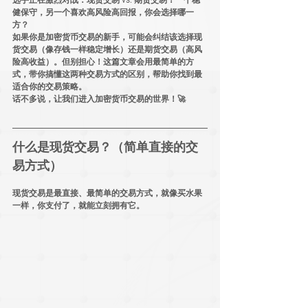
健保守
，另一个
喜欢高风险高回报
，你会选择哪一
方？
如果你是加密货币交易的新手，可能会纠结该选择
现
货交易
（像存钱一样稳定增长）还是
期货交易
（高风
险高收益）。但别担心！这篇文章会用
最简单的方
式
，带你搞懂这两种交易方式的区别，帮助你找到
最
适合你的交易策略
。
话不多说，让我们进入
加密货币交易的世界
！🚀
什么是现货交易？（简单直接的交
易方式）
现货交易是
最直接、最简单
的交易方式，就像买水果
一样，你支付了，就能立刻拥有它。