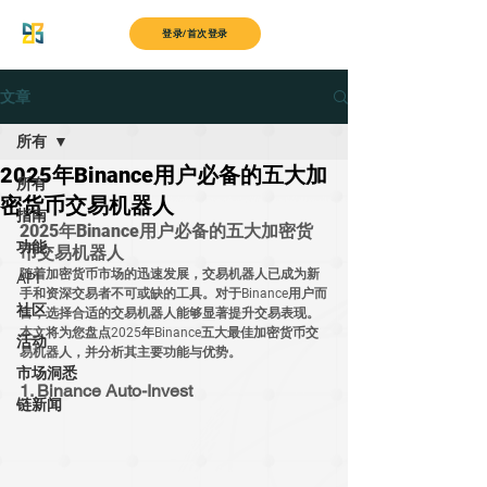
MyITS
登录/首次登录
文章
所有
2025年Binance用户必备的五大加
所有
密货币交易机器人
指南
2025年Binance用户必备的五大加密货
功能
币交易机器人
随着加密货币市场的迅速发展，交易机器人已成为新
API
手和资深交易者不可或缺的工具。对于Binance用户而
社区
言，选择合适的交易机器人能够显著提升交易表现。
本文将为您盘点2025年Binance五大最佳加密货币交
活动
易机器人，并分析其主要功能与优势。
市场洞悉
1. Binance Auto-Invest
链新闻