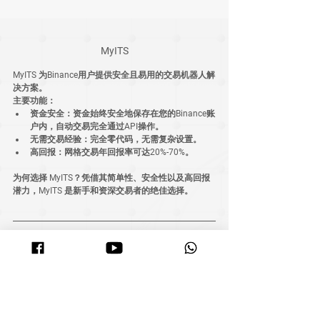
MyITS
MyITS 为Binance用户提供安全且易用的交易机器人解
决方案。
主要功能：
资金安全：资金始终安全地保存在您的Binance账
户内，自动交易完全通过API操作。
无需交易经验
：完全零代码，无需复杂设置。
高回报
：网格交易年回报率可达20%-70%。
为何选择 MyITS？
凭借其简单性、安全性以及高回报
潜力，MyITS 是新手和资深交易者的绝佳选择。
总结：为什么选择 
MyITS.co
2025年Binance用户必备的五大加密货币交易机器
人。
选择最佳加密货币交易机器人至关重要，但拥有合适
的支持与资源同样重要。MyITS.co 提供全面的工具与