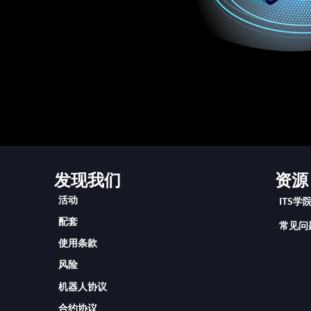
发现我们
资源
活动
ITS学
配套
常见问
使用条款
风险
机器人协议
合约协议