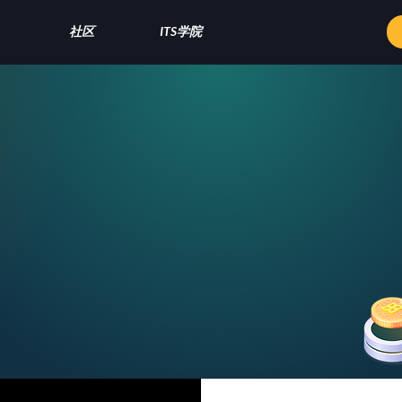
社区
ITS学院