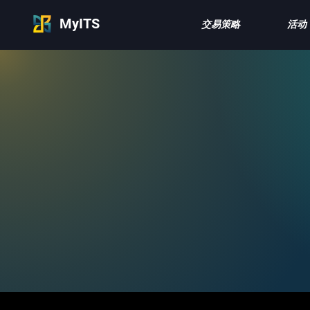
MyITS
交易策略
活动