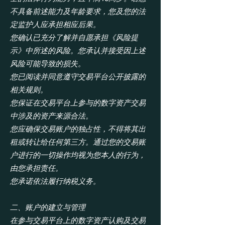
不具备前述能力及年龄要求，您及您的法
定监护人应承担相应后果。
您确认已充分了解并自愿承担《风险提
示》中所述的风险。您承认并接受因上述
风险可能导致的损失。
您已阅读并同意遵守交易平台公开披露的
相关规则。
您保证在交易平台上参与的数字资产交易
中涉及的资产来源合法。
您应确保交易账户的独占性，不得将其出
租或转让给任何第三方。通过您的交易账
户进行的一切操作均视为您本人的行为，
由您承担责任。
您承诺依法履行纳税义务。
二、账户的建立与管理
在参与交易平台上的数字资产认购及交易