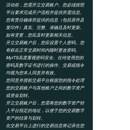
活动前，您需开立交易账户。您必须按照
平台要求完成开户流程并提供所需信息。
您有责任确保所提供的信息（包括原件及
复印件）真实、完整、准确且及时更新。
如有变更，您应及时更新相关信息。
开立交易账户后，您应设置个人密码。您
有权在正常交易时间内随时更改密码。
MyITS高度重视密码安全。任何使用您的
密码及数字证书进行的操作、交易或指令
均视为您本人同意并有效。
您同意并授权交易平台根据您的指令处理
您的交易账户与其他账户之间的数字资产
或资金划转。
开立交易账户后，您需将您的数字资产转
入平台指定的地址，以便于您的交易数字
资产的结算与划转。
在交易平台上进行的交易信息将记录在您