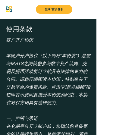
MyITS
登录/首次登录
使用条款
账户开户协议
本账户开户协议（以下简称“本协议”）是您
与MyITS之间就您参与数字资产认购、交
易及提币活动所订立的具有法律约束力的
合同。请您仔细阅读本协议，特别是关于
交易平台的免责条款。点击“同意并继续”按
钮即表示您同意接受本协议的约束，本协
议对双方均具有法律效力。
一、声明与承诺
在交易平台开立账户前，您确认您具备完
全的法律行为能力，且年满18周岁。若您