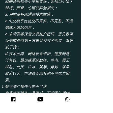
致的任何损害不承担责任，包括但不限于
经济、声誉、心理或其他损失：
a. 您的设备或通信技术故障；
b. 向交易平台提交不真实、不完整、不准
确或无效的信息；
c. 未能妥善保管交易账户密码、丢失数字
证书或任何第三方未经授权的伪造、篡改
或干扰；
d. 技术故障、网络设备维护、连接问题、
计算机、通信或系统故障、停电、罢工、
民乱、火灾、洪水、风暴、爆炸、战争、
政府行为、司法命令或其他不可抗力因
素。
数字资产操作可能不可逆
数字资产操作一旦完成，可能无法撤销。
五、信息保护
MyITS高度重视您的信息保护。未经您明