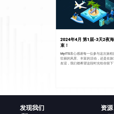
2024年4月 第1届-3天2夜
束！
MyITS衷心感谢每一位参与这次旅
壮丽的风景、丰富的活动，还是在旅
友谊，我们都希望这段时光给你留下
回忆。这不仅是一场简单的旅行，更
笑、感动与惊喜的难忘体验。 为了
这些美好的瞬间，我们特地为你们准备
发现我们
资源