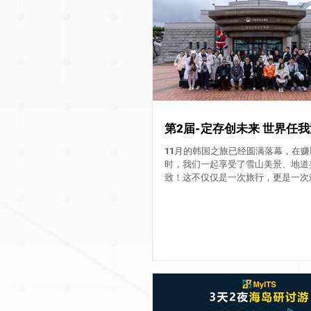
第2届-定存创未来 世界任我
11月的韩国之旅已经圆满落幕，在
时，我们一起享受了雪山美景、地道
致！这不仅仅是一次旅行，更是一次
我们通过以下视频，回顾这段精彩的
的那一刻，清新的冬季空气和美丽的
充满了期待!...