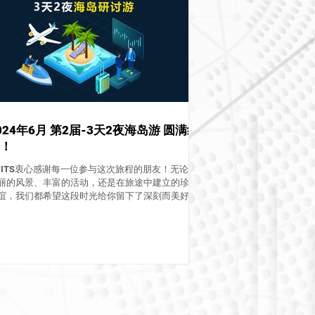
024年6月 第2届-3天2夜海岛游 圆满结
！
yITS衷心感谢每一位参与这次旅程的朋友！无论是
丽的风景、丰富的活动，还是在旅途中建立的珍贵
谊，我们都希望这段时光给你留下了深刻而美好的
忆。这不仅是一场简单的旅行，更是一次充满欢
、感动与惊喜的难忘体验。 为了让大家能再次回味
些美好的瞬间，我们特地为你们准备了一段...