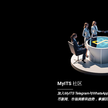
MyITS 社区
加入MyITS Telegram与Wha
币新闻、市场洞察和趋势，掌握区