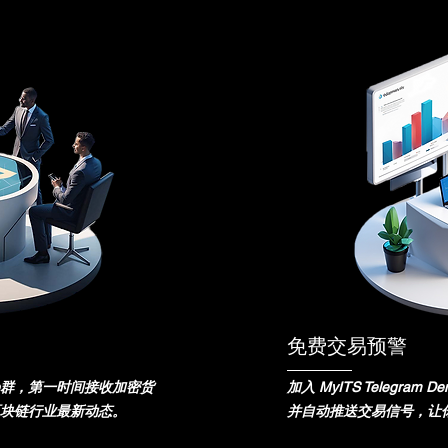
免费交易预警
tsApp群，第一时间接收加密货
加入 MyITS Telegra
块链行业最新动态。
并自动推送交易信号，让