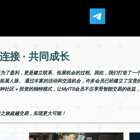
 连接 · 共同成长
仅仅是为了盈利，更是建立联系、拓展机会的过程。因此，我们打造了一
拓展人脉。 通过丰富的活动和交流机会，许多会员已经建立了宝贵
社区 + 投资的独特模式，让MyITS会员不仅享受智能交易的收
投资之旅超越交易，实现更大可能！