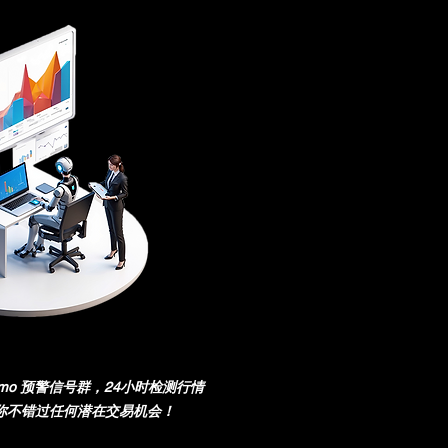
m Demo 预警信号群，24小时检测行情
你不错过任何潜在交易机会！