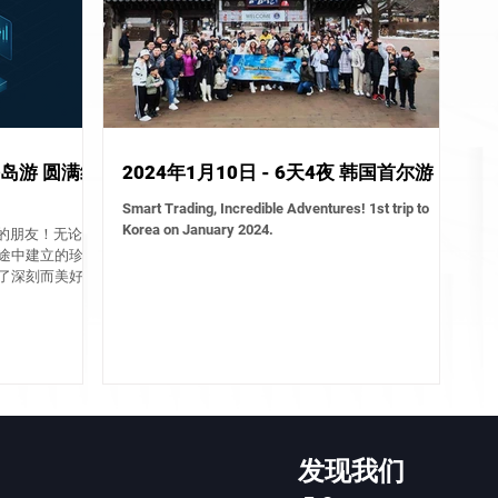
海岛游 圆满结
2024年1月10日 - 6天4夜 韩国首尔游
Smart Trading, Incredible Adventures! 1st trip to
Korea on January 2024.
程的朋友！无论是
途中建立的珍贵
了深刻而美好的
是一次充满欢
让大家能再次回味
了一段...
发现我们