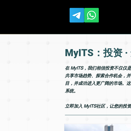
MyITS：投资 ·
在 MyITS，我们相信投资不
共享市场趋势、探索合作机会，并
目，并成功进入更广阔的市场。这种
系统。
立即加入 MyITS社区，让您的