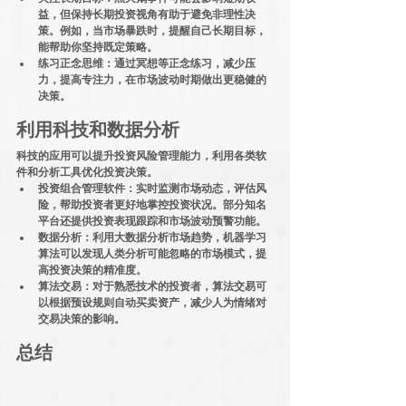
益，但保持长期投资视角有助于避免非理性决
策。例如，当市场暴跌时，提醒自己长期目标，
能帮助你坚持既定策略。
练习正念思维
：通过冥想等正念练习，减少压
力，提高专注力，在市场波动时期做出更稳健的
决策。
利用科技和数据分析
科技的应用可以提升投资风险管理能力，利用各类软
件和分析工具优化投资决策。
投资组合管理软件
：实时监测市场动态，评估风
险，帮助投资者更好地掌控投资状况。部分知名
平台还提供投资表现跟踪和市场波动预警功能。
数据分析
：利用大数据分析市场趋势，机器学习
算法可以发现人类分析可能忽略的市场模式，提
高投资决策的精准度。
算法交易
：对于熟悉技术的投资者，算法交易可
以根据预设规则自动买卖资产，减少人为情绪对
交易决策的影响。
总结