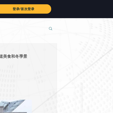
登录/首次登录
道美食和冬季景