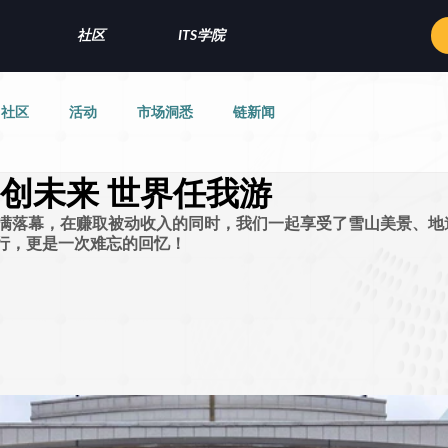
社区
ITS学院
社区
活动
市场洞悉
链新闻
存创未来 世界任我游
圆满落幕，在赚取被动收入的同时，我们一起享受了雪山美景、地
行，更是一次难忘的回忆！