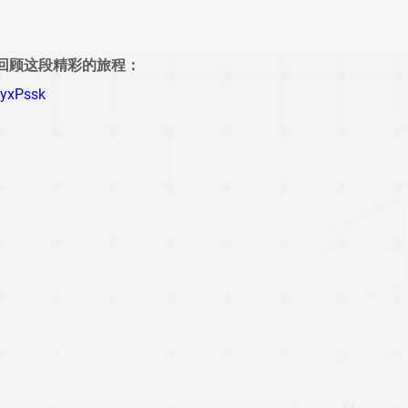
回顾这段精彩的旅程：
1yxPssk