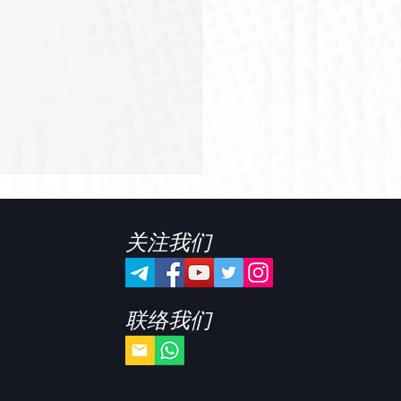
关注我们
联络我们
4年4月 第1届-3天2夜海岛
圆满结束！