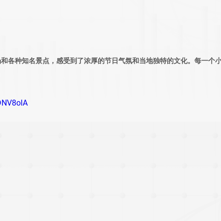
场和各种知名景点，感受到了浓厚的节日气氛和当地独特的文化。每一个
hDNV8olA