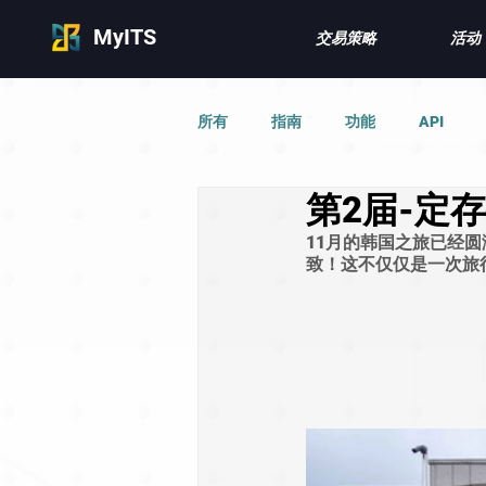
MyITS
交易策略
活动
所有
指南
功能
API
第2届-定
11月的韩国之旅已经
致！这不仅仅是一次旅