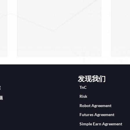
发现我们
TnC
院
Risk
题
Robot Agreement
2024年6月 第2届-3天2夜海岛
202
Futures Agreement
游 圆满结束！
游 
Simple Earn Agreement