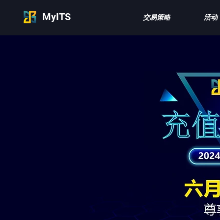
MyITS
交易策略
活动