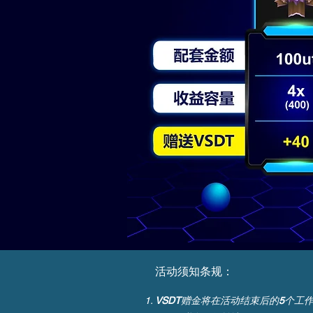
活动须知条规：
VSDT
赠金将在活动结束后的
5
个工