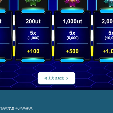
马上充值配套
作日内发放至用户账户。