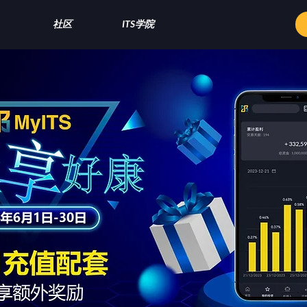
社区
ITS学院