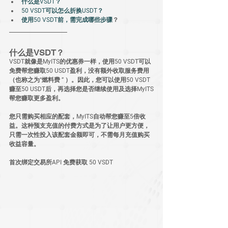
什么是VSDT？
50 VSDT可以怎么折换USDT？
使用50 VSDT前，需完成哪些步骤
？
什么是VSDT？
VSDT就像是MyITS的优惠券一样，使用50 VSDT可以
免费帮您赚取50 USDT盈利，没有额外收取服务费用
（也称之为“燃料费 ” ）。因此，您可以使用50 VSDT
赚至50 USDT后，再选择您是否继续使用及选择MyITS
帮您赚取更多盈利。
您只需购买相应的配套，MyITS自动帮您赚至5倍收
益。这种预支充值的付费方式是为了让用户更方便，
只需一次性投入该配套金额即可，不需每月充值购买
收益容量。
首次绑定交易所API 免费获取 50 VSDT