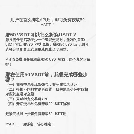
用户在首次绑定API后，即可免费获取50 
VSDT！
那50 VSDT可以怎么折换USDT？
您只需任意启动至少一个智能交易对，盈利的首50 
USDT 将启用VSDT作为兑换。赚取50 USDT后，您可
选择充值配套正式启用或停止该交易对。
MyITS免费服务帮您赚取50 USDT收益，这个真的太值
得！
那在使用50 VSDT前，我需完成哪些步
骤？
（一）拥有交易所现货钱包，并完成实名认证
（二）根据不同的交易所设置，钱包需至少拥有该相
对应的交易对金额
（三）完成绑定交易所API
（四）开启交易对免费赚取50 USDT盈利
赶紧完成以上步骤免费赚取50 USDT吧！
MyITS，一键绑定，省心稳定！