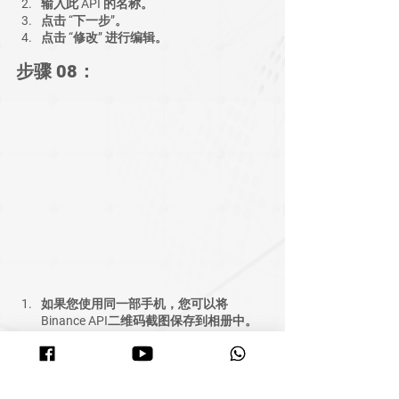
输入此 API 的名称。
点击 “下一步”。
点击 “修改” 进行编辑。
步骤 08：
如果您使用同一部手机，您可以将
Binance API二维码截图保存到相册中。
登录“MyITS API 扫描器”。
选择相册并选择二维码进行扫描。
扫描二维码的目的是帮助您自动填写API
密钥。或者