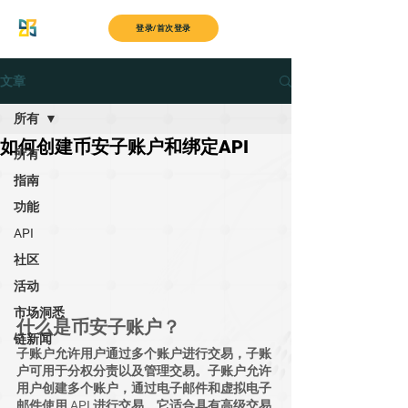
MyITS
登录/首次登录
文章
所有
如何创建币安子账户和绑定API
所有
指南
功能
API
社区
活动
市场洞悉
什么是币安子账户？
链新闻
子账户允许用户通过多个账户进行交易，子账
户可用于分权分责以及管理交易。子账户允许
用户创建多个账户，通过电子邮件和虚拟电子
邮件使用 API 进行交易。它适合具有高级交易