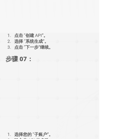
点击 “创建 API”。
选择 “系统生成”。
点击 “下一步”继续。
步骤 07：
选择您的 “子账户”。