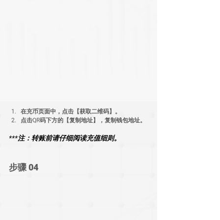
在充币页面中，点击【获取二维码】。
点击QR码下方的【复制地址】，复制钱包地址。
***注：转账前请仔细阅读充值细则。
步骤 04