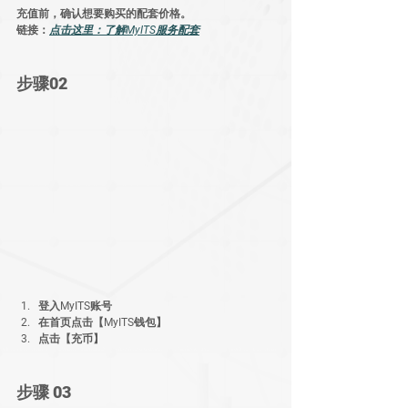
充值前，确认想要购买的配套价格。
链接：
点击这里：了解MyITS服务配套
步骤02
登入MyITS账号
在首页点击【MyITS钱包】
点击【充币】
步骤 03