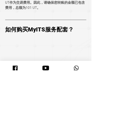
UT作为交易费用。因此，请确保您转账的金额已包含
费用，总额为101 UT。
如何购买MyITS服务配套？
充值完成后，便可前往购买MyITS服务配套。
链接： 
了解如何购买服务配套