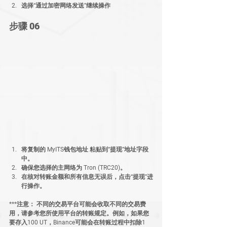
选择“通过加密网络发送”继续操作
步骤 06
将复制的 
MyITS钱包地址
 粘贴到“提现”地址字段
中。
确保您选择的主网络为 
Tron (TRC20)
。
在核对转账金额和所有信息无误后，点击“提现”进
行操作。
***注意：
 不同的交易平台可能会收取不同的交易费
用，请参考您所使用平台的转账规定。例如，如果您
要存入100 UT，Binance可能会在转账过程中扣除1 