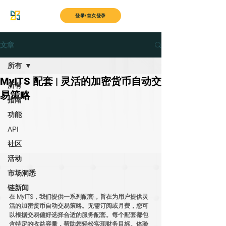
MyITS
登录/首次登录
文章
所有
MyITS 配套 | 灵活的加密货币自动交
所有
易策略
指南
功能
API
社区
活动
市场洞悉
链新闻
在 MyITS，我们提供一系列配套，旨在为用户提供灵
活的加密货币自动交易策略。无需订阅或月费，您可
以根据交易偏好选择合适的服务配套。每个配套都包
含特定的收益容量，帮助您轻松实现财务目标。体验 