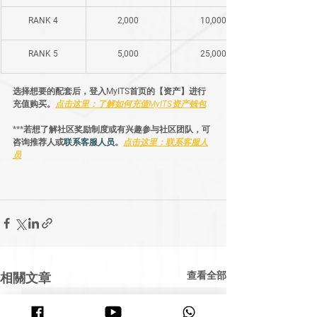
​RANK 4
​2,000
​10,000
​RANK 5
​5,000
​25,000
选择想要的配套后，登入MyITS首页的【资产】进行
充值购买。
点击这里：了解如何充值MyITS资产钱包
***若想了解社区奖励制度或有兴趣参与社区团队，可
咨询推荐人或
联系客服人员
。
点击这里：联系客服人
员
查看全部
相關文章