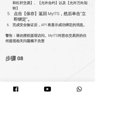
和杠杆交易】、【允许合约】以及【允许万向划
转】
点击【保存】返回 MyITS，然后单击“立
。
即绑定”
完成安全验证后，API 将显示成功绑定的消息。
警告：请勿授权提现访问。MyITS对您在交易所的任
何提现相关问题概不负责
步骤 08
返回 MyITS 主页。