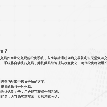
rn？
约交易作为量化交易的投资系统
，专为希望通过
合约交易
获利但
无需复杂
套
，系统将
自动执行交易
，并提供
风险管理与收益优化
，确保投资稳健增
不同级别的配套中选择合适的方案。
统依据策略执行合约交易。
配套收益达到 3 倍，用户即可获得全部利润。
个周期后，方可购买新配套，持续积累收益。