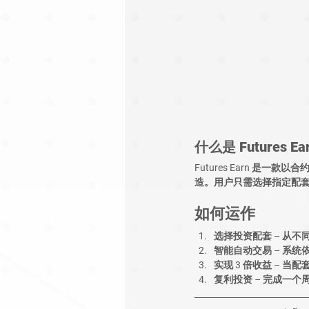
什么是 Futures Ea
Futures Earn 是一款
以合
造。用户只需选择
指定配
如何运作
选择投资配套
 – 从
智能自动交易
 – 系
实现 3 倍收益
 – 当
复利投资
 – 完成一