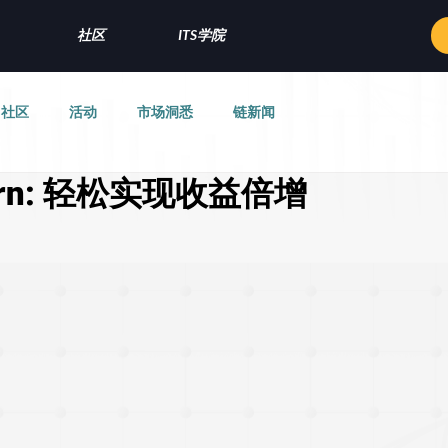
社区
ITS学院
社区
活动
市场洞悉
链新闻
 Earn: 轻松实现收益倍增