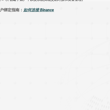
子账户绑定指南
：
如何连接 Binance