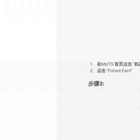
在MyITS 首页点击 “机
点击 “Future Earn”
步骤3: