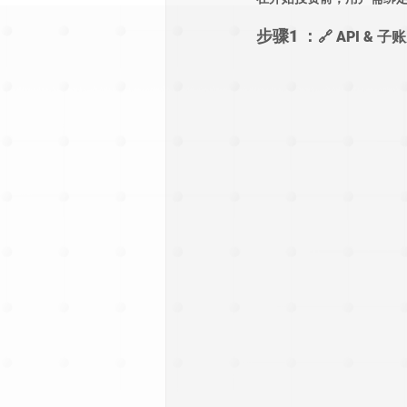
步骤1 ：
🔗 
API & 