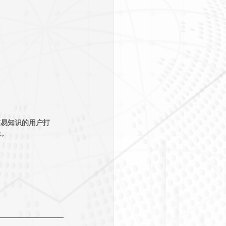
交易知识
的用户打
长。