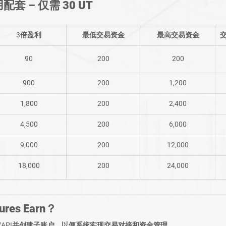
试用配套 – 仅需 30 UT 
3倍盈利
最低交易资金
最高交易资金
90
200
200
900
200
1,200
1,800
200
2,400
4,500
200
6,000
9,000
200
12,000
18,000
200
24,000
es Earn？
API并创建子账户
，以便系统实现交易对接和资金管理。